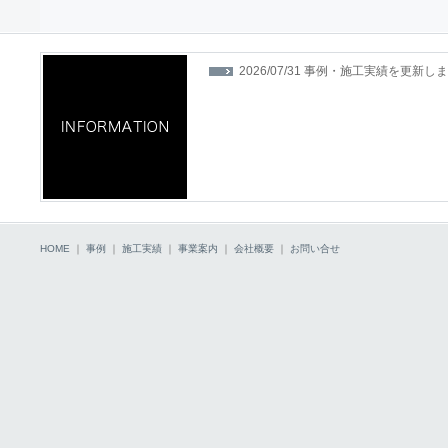
2026/07/31 事例・施工実績を更新し
HOME
｜
事例
｜
施工実績
｜
事業案内
｜
会社概要
｜
お問い合せ